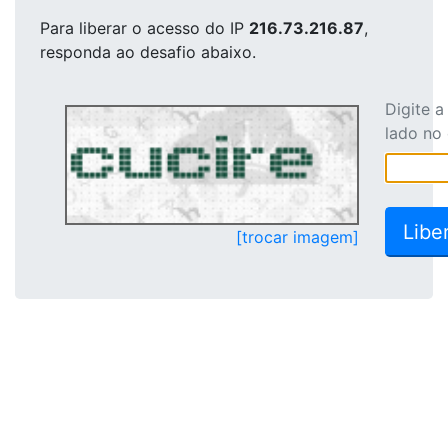
Para liberar o acesso
do IP
216.73.216.87
,
responda ao desafio abaixo.
Digite 
lado no
[trocar imagem]