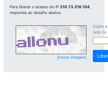
Para liberar o acesso
do IP
216.73.216.104
,
responda ao desafio abaixo.
Digite 
lado no
[trocar imagem]