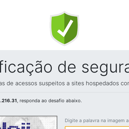
ificação de segur
vas de acessos suspeitos a sites hospedados co
.216.31
, responda ao desafio abaixo.
Digite a palavra na imagem 