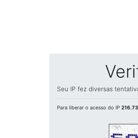
Ver
Seu IP fez diversas tentati
Para liberar o acesso
do IP
216.73