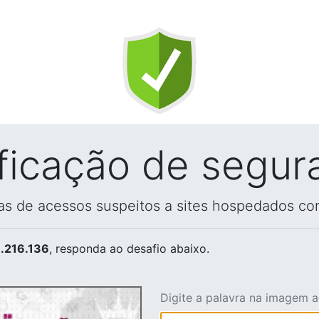
ificação de segur
vas de acessos suspeitos a sites hospedados co
.216.136
, responda ao desafio abaixo.
Digite a palavra na imagem 