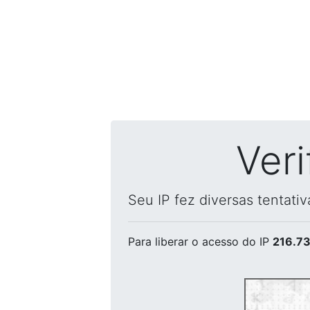
Ver
Seu IP fez diversas tentati
Para liberar o acesso
do IP
216.73